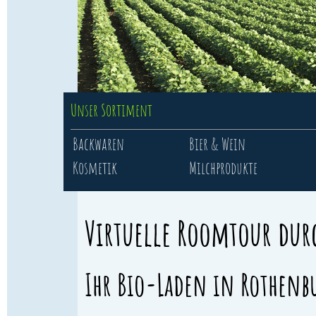
Unser Sortiment
Backwaren
Bier & Wein
Kosmetik
Milchprodukte
Virtuelle Roomtour dur
Ihr Bio-Laden in Rothenbu