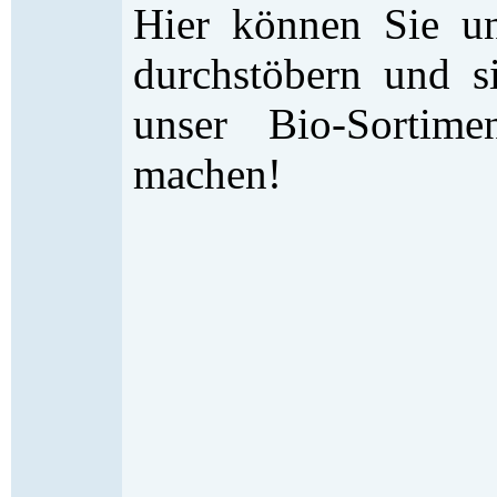
Hier können Sie un
durchstöbern und s
unser Bio-Sortim
machen!